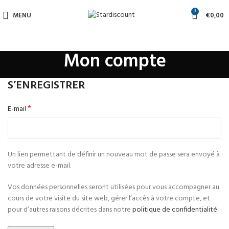
0
MENU
€
0,00
Mon compte
S’ENREGISTRER
*
E-mail
Un lien permettant de définir un nouveau mot de passe sera envoyé à
votre adresse e-mail.
Vos données personnelles seront utilisées pour vous accompagner au
cours de votre visite du site web, gérer l’accès à votre compte, et
pour d’autres raisons décrites dans notre
politique de confidentialité
.