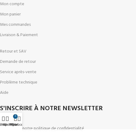
Mon compte
Mon panier
Mes commandes
Livraison & Paiement
Retour et SAV
Demande de retour
Service après-vente
Problème technique
Aide
S'INSCRIRE À NOTRE NEWSLETTER
0
Shop
Wishlist
My account
Cart
Conforme à notre politique de confidentialité