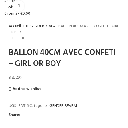
Search
Click to enlarge
0
Wishlist
0
items
/
€
0,00
Accueil
FÊTE
GENDER REVEAL
BALLON 40CM AVEC CONFETI – GIRL
OR BOY
BALLON 40CM AVEC CONFETI
– GIRL OR BOY
€
4,49
Add to wishlist
UGS :
SD516
Catégorie :
GENDER REVEAL
Share: