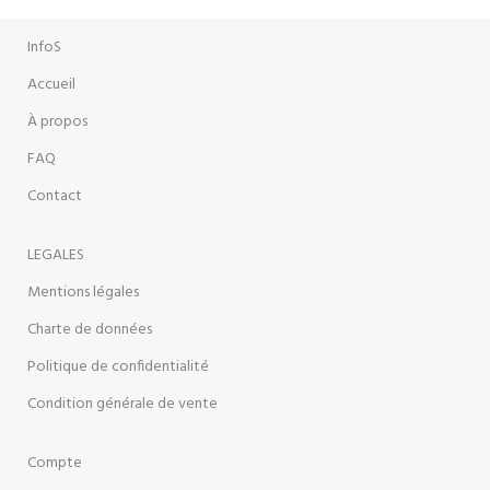
InfoS
Accueil
À propos
FAQ
Contact
LEGALES
Mentions légales
Charte de données
Politique de confidentialité
Condition générale de vente
Compte