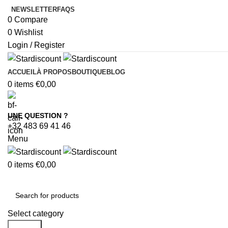
NEWSLETTER
FAQS
0
Compare
0
Wishlist
Login / Register
ACCUEIL
À PROPOS
BOUTIQUE
BLOG
0
items
€
0,00
UNE QUESTION ?
+32 483 69 41 46
Menu
0
items
€
0,00
Browse Categories
Select category
Search