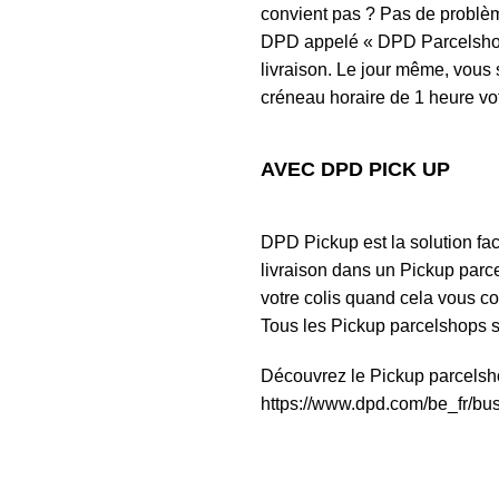
convient pas ? Pas de problèm
DPD appelé « DPD Parcelshop 
livraison. Le jour même, vous
créneau horaire de 1 heure votr
AVEC DPD PICK UP
DPD Pickup est la solution fac
livraison dans un Pickup parce
votre colis quand cela vous co
Tous les Pickup parcelshops 
Découvrez le Pickup parcelsho
https://www.dpd.com/be_fr/bu