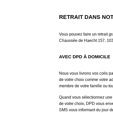
RETRAIT DANS NO
Vous pouvez faire un retrait g
Chaussée de Haecht 157, 103
AVEC DPD À DOMICILE
Nous vous livrons vos colis p
de votre choix comme votre ad
membre de votre famille ou tou
Quand vous sélectionnez une l
de votre choix, DPD vous enve
SMS vous informant du jour de 