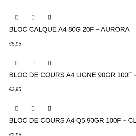
BLOC CALQUE A4 80G 20F – AURORA
€
5,95
BLOC DE COURS A4 LIGNE 90GR 100F 
€
2,95
BLOC DE COURS A4 Q5 90GR 100F – C
€
2,95