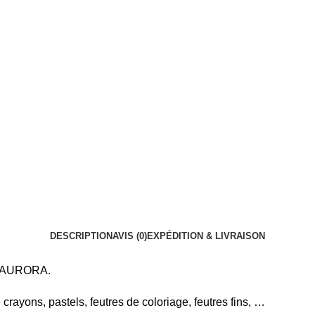
DESCRIPTION
AVIS (0)
EXPÉDITION & LIVRAISON
ue AURORA.
 crayons, pastels, feutres de coloriage, feutres fins, …