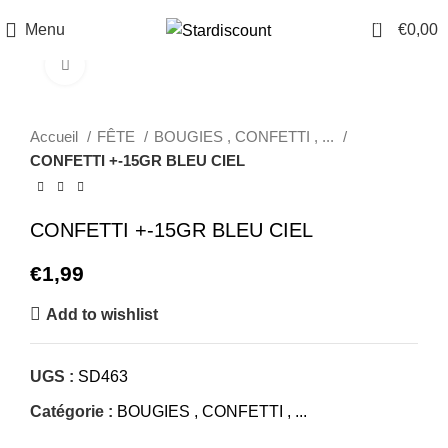
0
Menu
€
0,00
Click to enlarge
Accueil
FÊTE
BOUGIES , CONFETTI , ...
CONFETTI +-15GR BLEU CIEL
CONFETTI +-15GR BLEU CIEL
€
1,99
Add to wishlist
UGS :
SD463
Catégorie :
BOUGIES , CONFETTI , ...