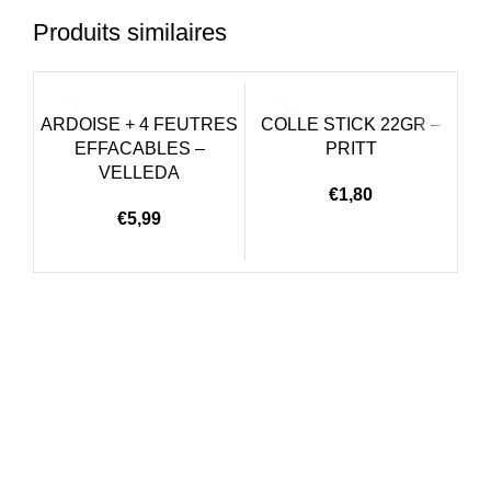
Produits similaires
ARDOISE + 4 FEUTRES
COLLE STICK 22GR –
C
EFFACABLES –
PRITT
VELLEDA
€
1,80
€
5,99