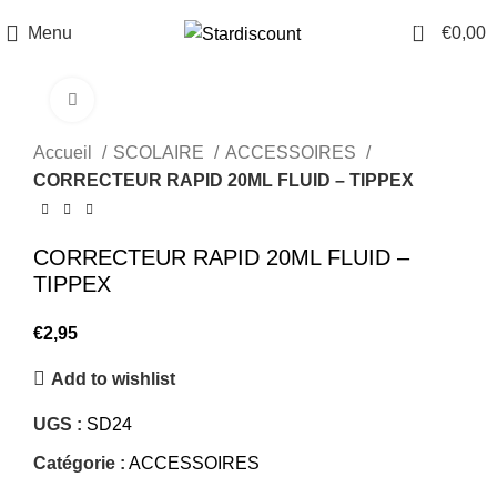
0
Menu
€
0,00
Click to enlarge
Accueil
SCOLAIRE
ACCESSOIRES
CORRECTEUR RAPID 20ML FLUID – TIPPEX
CORRECTEUR RAPID 20ML FLUID –
TIPPEX
€
2,95
Add to wishlist
UGS :
SD24
Catégorie :
ACCESSOIRES