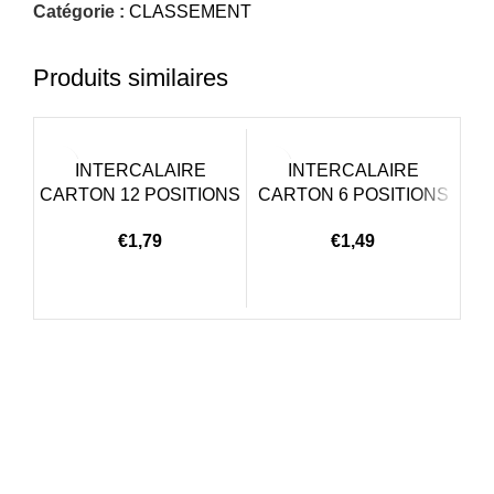
Catégorie :
CLASSEMENT
Produits similaires
INTERCALAIRE
INTERCALAIRE
CL
CARTON 12 POSITIONS
CARTON 6 POSITIONS
€
1,79
€
1,49