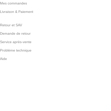
Mes commandes
Livraison & Paiement
Retour et SAV
Demande de retour
Service après-vente
Problème technique
Aide
S'INSCRIRE À NOTRE NEWSLETTER
Conforme à notre politique de confidentialité