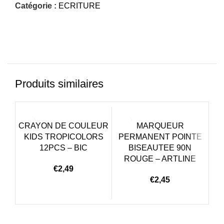
Catégorie :
ECRITURE
Produits similaires
CRAYON DE COULEUR
MARQUEUR
KIDS TROPICOLORS
PERMANENT POINTE
P
12PCS – BIC
BISEAUTEE 90N
O
ROUGE – ARTLINE
€
2,49
€
2,45