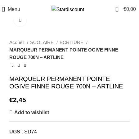
0
Menu
€
0,00
Click to enlarge
Accueil
SCOLAIRE
ECRITURE
MARQUEUR PERMANENT POINTE OGIVE FINNE
ROUGE 700N – ARTLINE
MARQUEUR PERMANENT POINTE
OGIVE FINNE ROUGE 700N – ARTLINE
€
2,45
Add to wishlist
UGS :
SD74