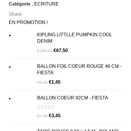
Catégorie :
ECRITURE
Share:
EN PROMOTION !
KIPLING LITTLLE PUMPKIN COOL
DENIM
€
67,50
€
135,00
BALLON FOIL COEUR ROUGE 46 CM -
FIESTA
€
1,45
€
2,45
BALLON COEUR 92CM - FIESTA
€
3,45
€
7,95