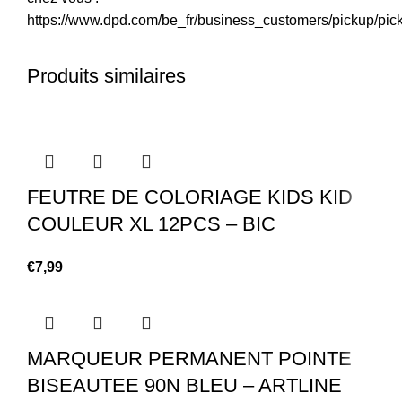
https://www.dpd.com/be_fr/business_customers/pickup/pic
Produits similaires
FEUTRE DE COLORIAGE KIDS KID
COULEUR XL 12PCS – BIC
€
7,99
MARQUEUR PERMANENT POINTE
BISEAUTEE 90N BLEU – ARTLINE