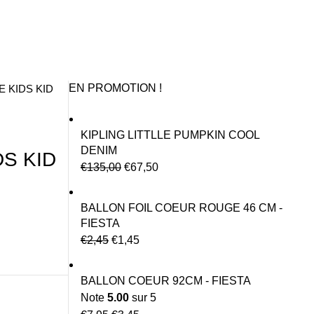
EN PROMOTION !
 KIDS KID
KIPLING LITTLLE PUMPKIN COOL
DENIM
S KID
€
135,00
€
67,50
BALLON FOIL COEUR ROUGE 46 CM -
FIESTA
€
2,45
€
1,45
BALLON COEUR 92CM - FIESTA
Note
5.00
sur 5