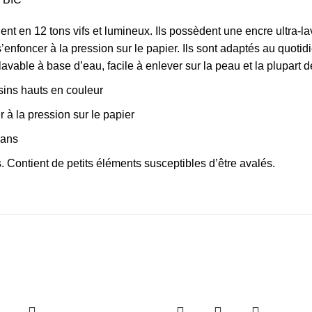
t en 12 tons vifs et lumineux. Ils possèdent une encre ultra-lav
enfoncer à la pression sur le papier. Ils sont adaptés au quotid
avable à base d’eau, facile à enlever sur la peau et la plupart d
ssins hauts en couleur
à la pression sur le papier
 ans
. Contient de petits éléments susceptibles d’être avalés.