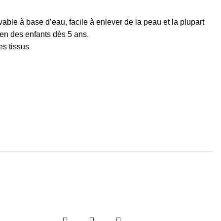
able à base d’eau, facile à enlever de la peau et la plupart
ien des enfants dès 5 ans.
es tissus