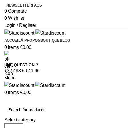
NEWSLETTER
FAQS
0
Compare
0
Wishlist
Login / Register
ACCUEIL
À PROPOS
BOUTIQUE
BLOG
0
items
€
0,00
UNE QUESTION ?
+32 483 69 41 46
Menu
0
items
€
0,00
Browse Categories
Select category
Search