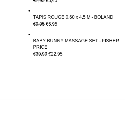
€
7,95
€
3,45
TAPIS ROUGE 0,60 x 4,5 M - BOLAND
€
9,95
€
6,95
BABY BUNNY MASSAGE SET - FISHER
PRICE
€
39,99
€
22,95