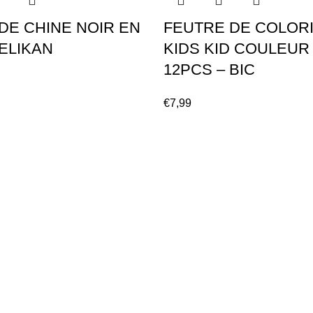
DE CHINE NOIR EN
FEUTRE DE COLOR
PELIKAN
KIDS KID COULEUR
12PCS – BIC
€
7,99