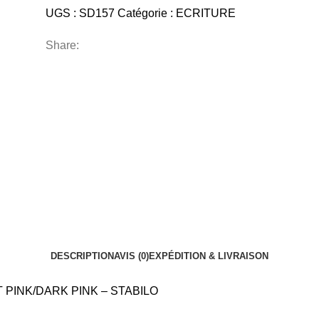
UGS :
SD157
Catégorie :
ECRITURE
Share:
DESCRIPTION
AVIS (0)
EXPÉDITION & LIVRAISON
PINK/DARK PINK – STABILO