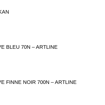
IKAN
 BLEU 70N – ARTLINE
 FINNE NOIR 700N – ARTLINE