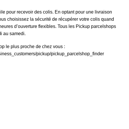
ile pour recevoir des colis. En optant pour une livraison
us choisissez la sécurité de récupérer votre colis quand
heures d’ouverture flexibles. Tous les Pickup parcelshops
di au samedi.
p le plus proche de chez vous :
siness_customers/pickup/pickup_parcelshop_finder