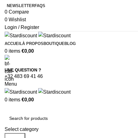
NEWSLETTER
FAQS
0
Compare
0
Wishlist
Login / Register
ACCUEIL
À PROPOS
BOUTIQUE
BLOG
0
items
€
0,00
UNE QUESTION ?
+32 483 69 41 46
Menu
0
items
€
0,00
Browse Categories
Select category
Search