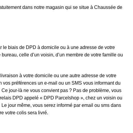
gratuitement dans notre magasin qui se situe à Chaussée de
ar le biais de DPD à domicile ou à une adresse de votre
bureau, celle d’un voisin, d’un membre de votre famille ou
ivraison à votre domicile ou une autre adresse de votre
n vos préférences un e-mail ou un SMS vous informant du
is. Ce jour-là ne vous convient pas ? Pas de problème, vous
 relais DPD appelé « DPD Parcelshop », chez un voisin ou
on. Le jour même, vous serez informé par email ou sms dans
 votre colis sera livré.