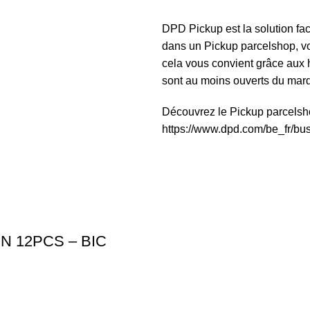
DPD Pickup est la solution fac
dans un Pickup parcelshop, vo
cela vous convient grâce aux 
sont au moins ouverts du mar
Découvrez le Pickup parcelsho
https://www.dpd.com/be_fr/bu
 12PCS – BIC