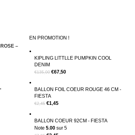
EN PROMOTION !
 ROSE –
KIPLING LITTLLE PUMPKIN COOL
DENIM
€
67,50
€
135,00
–
BALLON FOIL COEUR ROUGE 46 CM -
FIESTA
€
1,45
€
2,45
BALLON COEUR 92CM - FIESTA
Note
5.00
sur 5