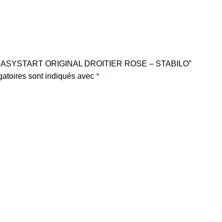
LUME EASYSTART ORIGINAL DROITIER ROSE – STABILO”
atoires sont indiqués avec
*