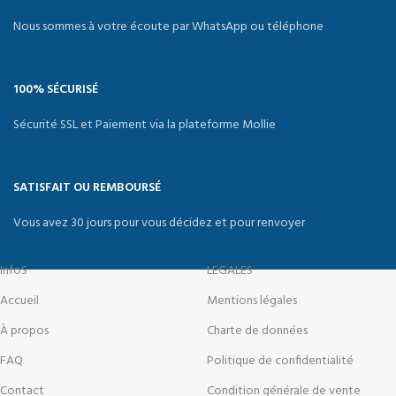
Nous sommes à votre écoute par WhatsApp ou téléphone
100% SÉCURISÉ
Sécurité SSL et Paiement via la plateforme Mollie
SATISFAIT OU REMBOURSÉ
Vous avez 30 jours pour vous décidez et pour renvoyer
InfoS
LEGALES
Accueil
Mentions légales
À propos
Charte de données
FAQ
Politique de confidentialité
Contact
Condition générale de vente