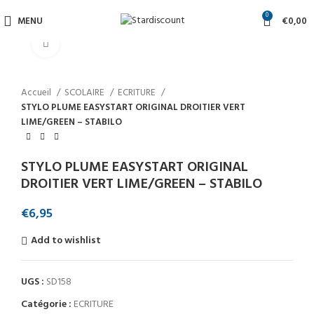
0
MENU
€
0,00
Click to enlarge
Accueil
SCOLAIRE
ECRITURE
STYLO PLUME EASYSTART ORIGINAL DROITIER VERT
LIME/GREEN – STABILO
STYLO PLUME EASYSTART ORIGINAL
DROITIER VERT LIME/GREEN – STABILO
€
6,95
Add to wishlist
UGS :
SD158
Catégorie :
ECRITURE