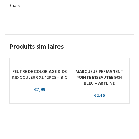
Share:
Produits similaires
FEUTRE DE COLORIAGE KIDS
MARQUEUR PERMANENT
M
KID COULEUR XL 12PCS – BIC
POINTE BISEAUTEE 90N
POI
BLEU – ARTLINE
€
7,99
€
2,45